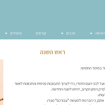
שיטה
תכנים
קורסים
טיפולים
ראש השנה
שר במימד החמישי.
נועד לבני העם היהודי, כדי לערוך התבוננות פנימית והתכוונות לאשר
רק הזמן הקרוב, דהיינו לשנה החדשה.
ותו.
אתם, כי הברכות למעשה *עבורכם* נועדו.