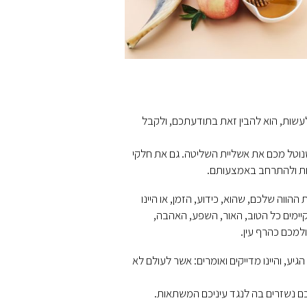
לעשות, הוא להבין זאת בתודעתכם, ולקבל
נוטל מכם את אשליית השליטה. גם את חלקי
ות ולהתרחב באמצעותם.
ווה שלכם, שהוא, כידוע, הזמן, או היינו
יימים כל הטוב, האור, השפע, האהבה,
ולמכם כהרף עין.
ע, והיינו מדייקים ואומרים: אשר לעולם לא
יכם נשזרים בה לנגד עיניכם המשתאות.